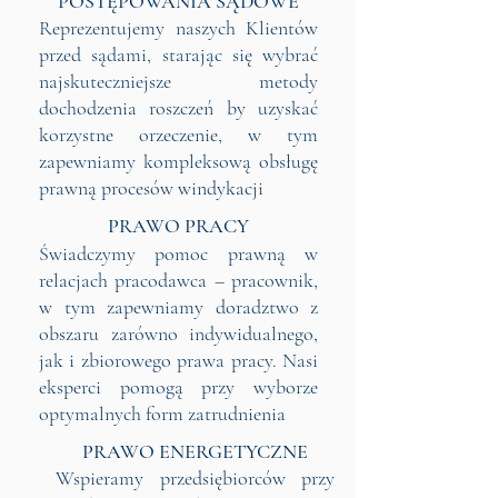
POSTĘPOWANIA SĄDOWE
Reprezentujemy naszych Klientów
przed sądami, starając się wybrać
najskuteczniejsze metody
dochodzenia roszczeń by uzyskać
korzystne orzeczenie, w tym
zapewniamy kompleksową obsługę
prawną procesów windykacji
PRAWO PRACY
Świadczymy pomoc prawną w
relacjach pracodawca – pracownik,
w tym zapewniamy doradztwo z
obszaru zarówno indywidualnego,
jak i zbiorowego prawa pracy. Nasi
eksperci pomogą przy wyborze
optymalnych form zatrudnienia
PRAWO ENERGETYCZNE
Wspieramy przedsiębiorców przy