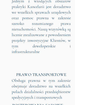
Jednym z wiodących obszarów
praktyki Kancelarii jest doradztwo
we wszelkich sprawach urzędowych
oraz pomoc prawna w zakresie
szeroko rozumianego prawa
nieruchomości. Naszą wizytówką są
licznie zrealizowane z powodzeniem
projekty inwestycyjne Klientów, w
tym deweloperskie i
infrastrukturalne
PRAWO TRANSPORTOWE
Obsługa prawna w tym zakresie
obejmuje doradztwo na wszelkich
polach działalności przedsiębiorstw
spedycyjnych i transportowych