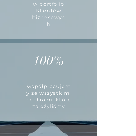
w portfolio
Klientów
biznesowyc
h
100%
współpracujem
y ze wszystkimi
spółkami, które
założyliśmy