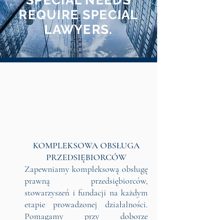
SPECIAL NEEDS
REQUIRE SPECIAL
LAWYERS.
KOMPLEKSOWA OBSŁUGA
PRZEDSIĘBIORCÓW
Zapewniamy kompleksową obsługę
prawną przedsiębiorców,
stowarzyszeń i fundacji na każdym
etapie prowadzonej działalności.
Pomagamy przy doborze