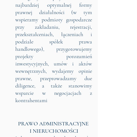
najbardziej optymalnej formy
prawnej działalności (w tym
wspieramy podmioty gospodarcze
przy zakładaniu, rejestracji,
przekształceniach, łączeniach i
podziale spółek prawa
handlowego), przygotowujemy
projekty porozumień
inwestycyjnych, umów i aktów
wewnętrznych, wydajemy opinie
prawne, przeprowadzamy due
diligence, a także stanowimy
wsparcie w negocjacjach z
kontrahentami
PRAWO ADMINISTRACYJNE
I NIERUCHOMOŚCI