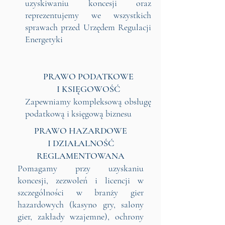
uzyskiwaniu koncesji oraz
reprezentujemy we wszystkich
sprawach przed Urzędem Regulacji
Energetyki
PRAWO PODATKOWE
I KSIĘGOWOŚĆ
Zapewniamy kompleksową obsługę
podatkową i księgową biznesu
PRAWO HAZARDOWE
I DZIAŁALNOŚĆ
REGLAMENTOWANA
Pomagamy przy uzyskaniu
koncesji, zezwoleń i licencji w
szczególności w branży gier
hazardowych (kasyno gry, salony
gier, zakłady wzajemne), ochrony