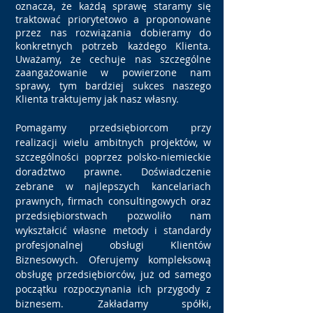
oznacza, że każdą sprawę staramy się
traktować priorytetowo a proponowane
przez nas rozwiązania dobieramy do
konkretnych potrzeb każdego Klienta.
Uważamy, że cechuje nas szczególne
zaangażowanie w powierzone nam
sprawy, tym bardziej sukces naszego
Klienta traktujemy jak nasz własny.
Pomagamy przedsiębiorcom przy
realizacji wielu ambitnych projektów, w
szczególności poprzez polsko-niemieckie
doradztwo prawne. Doświadczenie
zebrane w najlepszych kancelariach
prawnych, firmach consultingowych oraz
przedsiębiorstwach pozwoliło nam
wykształcić własne metody i standardy
profesjonalnej obsługi Klientów
Biznesowych. Oferujemy kompleksową
obsług
ę przedsiębiorców, już od samego
początku rozpoczynania ich przygody z
biznesem. Zakładamy spółki,